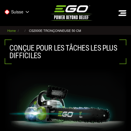
EGO
Suisse
Home
CS2000E TRONÇONNEUSE 50 CM
CONÇUE POUR LES TÂCHES LES PLUS
DIFFICILES