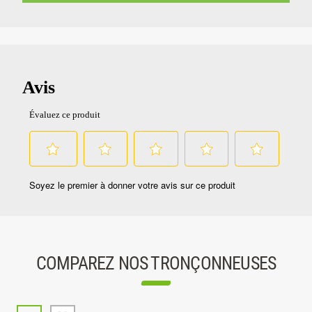
COMPAREZ NOS TRONÇONNEUSES