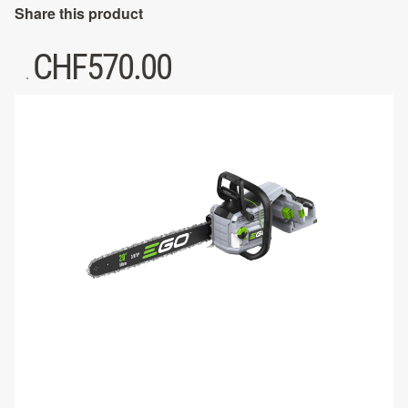
Share this product
CHF
570.00
.