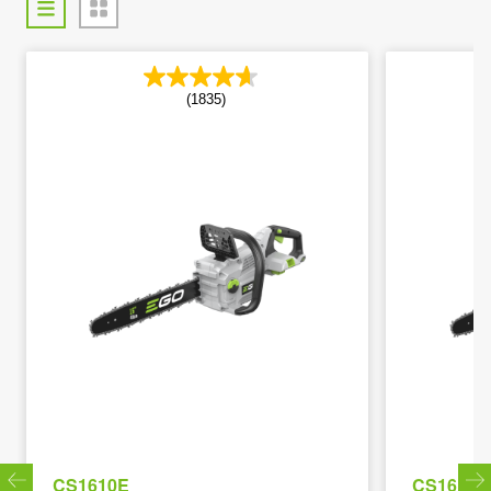
(1835)
CS1610E
CS1614E