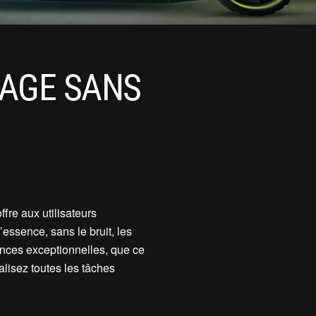
NAGE SANS
fre aux utilisateurs
essence, sans le bruit, les
ances exceptionnelles, que ce
éalisez toutes les tâches