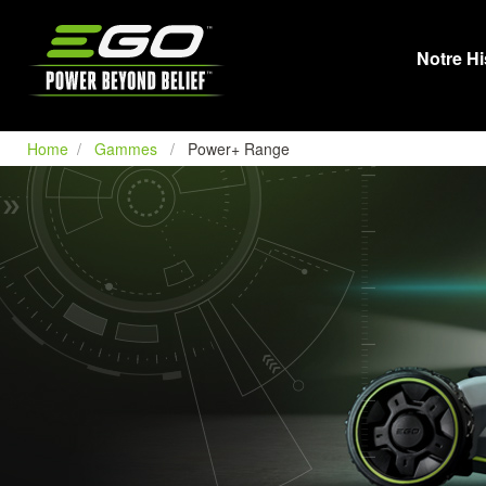
EGO
Notre Hi
Home
Gammes
Power+ Range