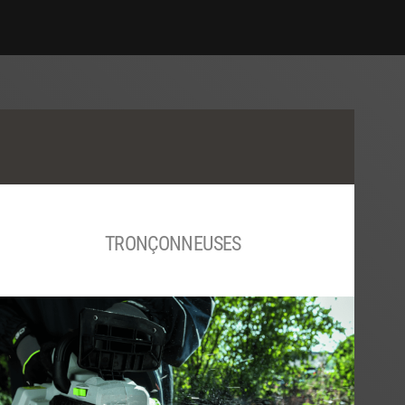
TRONÇONNEUSES