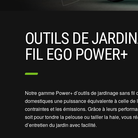
OUTILS DE JARDI
FIL EGO POWER+
Notre gamme Power+ d’outils de jardinage sans fil of
domestiques une puissance équivalente à celle de l’
contraintes et les émissions. Grâce à leurs perform
soit pour tondre la pelouse ou tailler la haie, vous r
d’entretien du jardin avec facilité.