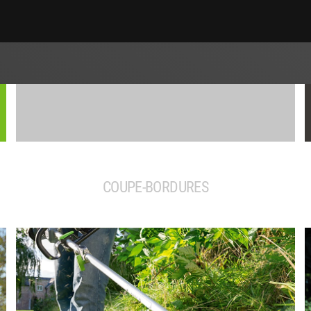
COUPE-BORDURES