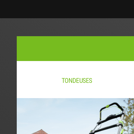
TONDEUSES