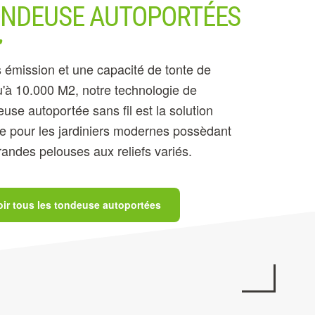
NDEUSE AUTOPORTÉES
 émission et une capacité de tonte de
u'à 10.000 M2, notre technologie de
use autoportée sans fil est la solution
le pour les jardiniers modernes possèdant
randes pelouses aux reliefs variés.
oir tous les tondeuse autoportées