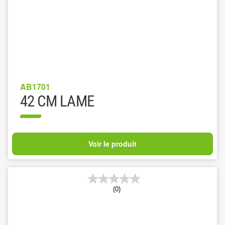
AB1701
42 CM LAME
Voir le produit
(0)