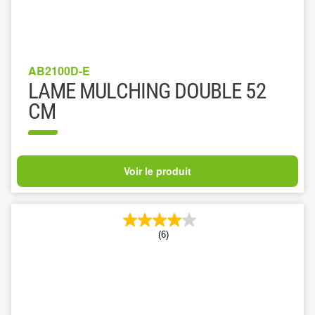
AB2100D-E
LAME MULCHING DOUBLE 52
CM
Voir le produit
(6)