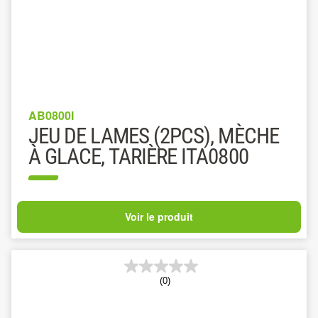
AB0800I
JEU DE LAMES (2PCS), MÈCHE
À GLACE, TARIÈRE ITA0800
Voir le produit
(0)