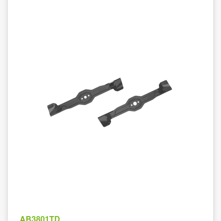
AB3801TD