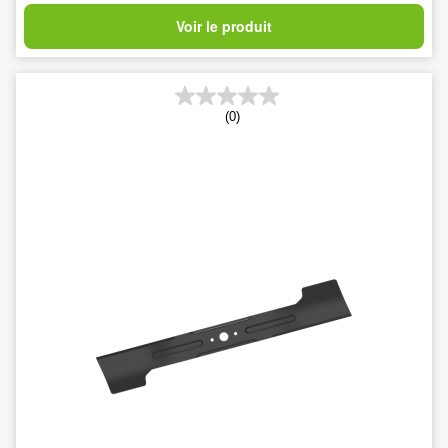
Voir le produit
(0)