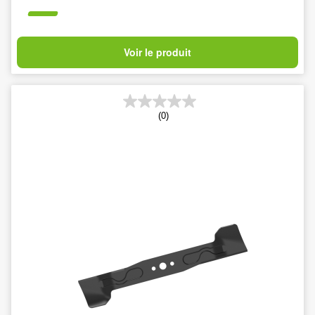
Voir le produit
(0)