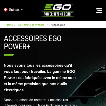
EGO
Suisse
Home
La Gamme de Produits
Accessoires
ACCESSOIRES EGO
POWER+
Nous avons tous les accéssoires qu'il
vous faut pour travailer. La gamme EGO
Power+ est fabriquée avec le même soin
et la même précision que nos outils
électriques.
Nous proposons de nombreux accessoires
différents pour nos outils de jardinage à batterie -