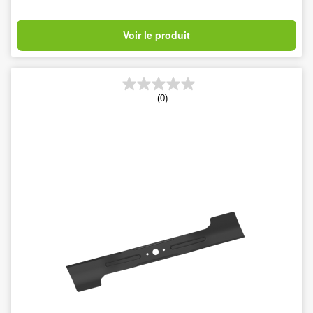
Voir le produit
(0)