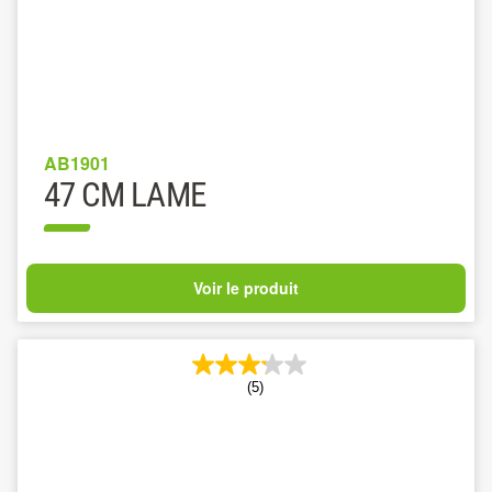
AB1901
47 CM LAME
Voir le produit
(5)