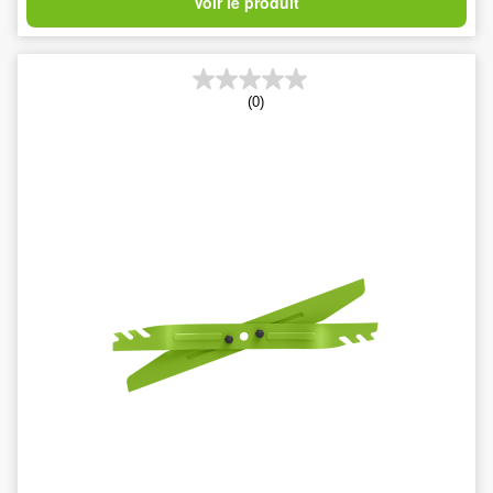
Voir le produit
(0)