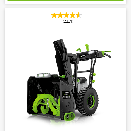
(2114)