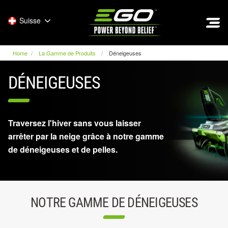
EGO
Suisse
Home
La Gamme de Produits
Déneigeuses
DÉNEIGEUSES
Traversez l'hiver sans vous laisser
arrêter par la neige grâce à notre gamme
de déneigeuses et de pelles.
NOTRE GAMME DE DÉNEIGEUSES