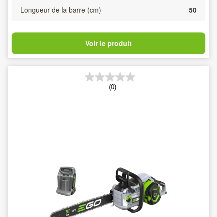
Longueur de la barre (cm)
50
Voir le produit
(0)