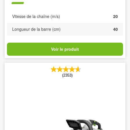
Vitesse de la chaîne (m/s)
20
Longueur de la barre (cm)
40
Voir le produit
(2353)