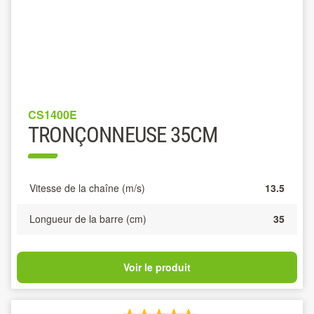
CS1400E
TRONÇONNEUSE 35CM
Vitesse de la chaîne (m/s)
13.5
Longueur de la barre (cm)
35
Voir le produit