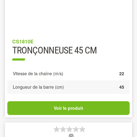
CS1810E
TRONÇONNEUSE 45 CM
Vitesse de la chaîne (m/s)
22
Longueur de la barre (cm)
45
Voir le produit
(0)