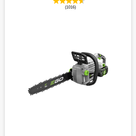
(1016)