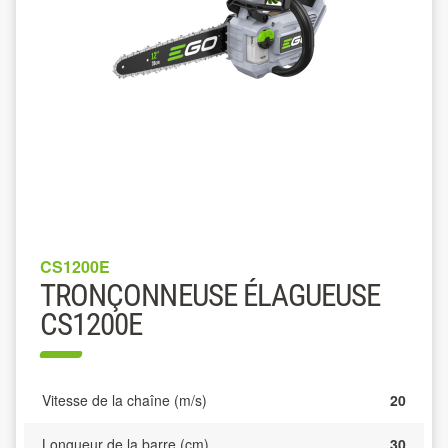
CS1200E
TRONÇONNEUSE ÉLAGUEUSE
CS1200E
Vitesse de la chaîne (m/s)
20
Longueur de la barre (cm)
30