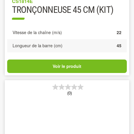
CS1814E
TRONÇONNEUSE 45 CM (KIT)
Vitesse de la chaîne (m/s)
22
Longueur de la barre (cm)
45
Voir le produit
(0)