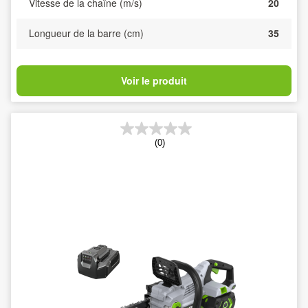
Vitesse de la chaîne (m/s)
20
Longueur de la barre (cm)
35
Voir le produit
(0)