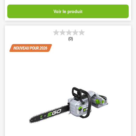
Voir le produit
(0)