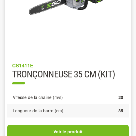
CS1411E
TRONÇONNEUSE 35 CM (KIT)
Vitesse de la chaîne (m/s)
20
Longueur de la barre (cm)
35
Voir le produit