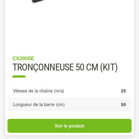
CS2005E
TRONÇONNEUSE 50 CM (KIT)
Vitesse de la chaîne (m/s)
25
Longueur de la barre (cm)
50
Voir le produit