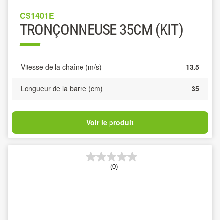
CS1401E
TRONÇONNEUSE 35CM (KIT)
Vitesse de la chaîne (m/s)
13.5
Longueur de la barre (cm)
35
Voir le produit
(0)