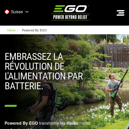
EGO
Suisse
Home
Powered By EGO
EMBRASSEZ LA
RÉVOLUTION DE
L'ALIMENTATION PAR
BATTERIE.
Powered By EGO
transforme les équipements