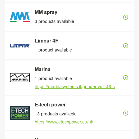
MM spray
3 products available
Limpar 4F
1 product available
Marina
1 product available
https://marinasystems.it/grinder-volt-46-s
E-tech power
13 products available
https://www.etechpower.eu/nl/