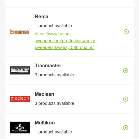
Bema
1 product available
https://www.bema-
sweeper.com/products/sweezy-
sweepers/sweezy-580-dual-e/
Tracmaster
3 products available
Meclean
3 products available
Multikon
1 product available