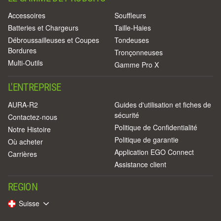
Accessoires
Souffleurs
Batteries et Chargeurs
Taille-Haies
Débroussailleuses et Coupes
Tondeuses
Bordures
Tronçonneuses
Multi-Outils
Gamme Pro X
L'ENTREPRISE
AURA-R2
Guides d'utilisation et fiches de
sécurité
Contactez-nous
Politique de Confidentialité
Notre Histoire
Politique de garantie
Où acheter
Application EGO Connect
Carrières
Assistance client
REGION
Suisse