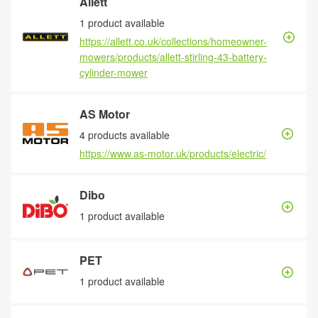
Allett
1 product available
https://allett.co.uk/collections/homeowner-
mowers/products/allett-stirling-43-battery-
cylinder-mower
AS Motor
4 products available
https://www.as-motor.uk/products/electric/
Dibo
1 product available
PET
1 product available