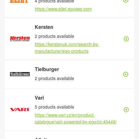
4 products available
https://www.eliet-epower.com
Kersten
2 products available
https://kerstenuk.com/search-by-
manufacturer/ego-products
Tielburger
2 products available
Vari
5 products available
https://www.vari.cz/en/product-
catalogue/vari-powered-by-ego/cc:40449/