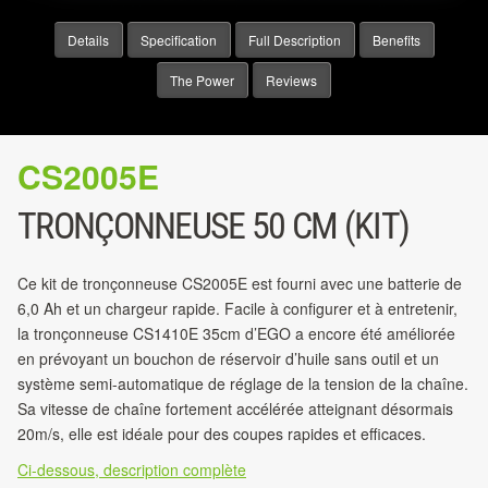
Details
Specification
Full Description
Benefits
The Power
Reviews
CS2005E
TRONÇONNEUSE 50 CM (KIT)
Ce kit de tronçonneuse CS2005E est fourni avec une batterie de
6,0 Ah et un chargeur rapide. Facile à configurer et à entretenir,
la tronçonneuse CS1410E 35cm d’EGO a encore été améliorée
en prévoyant un bouchon de réservoir d’huile sans outil et un
système semi-automatique de réglage de la tension de la chaîne.
Sa vitesse de chaîne fortement accélérée atteignant désormais
20m/s, elle est idéale pour des coupes rapides et efficaces.
Ci-dessous, description complète