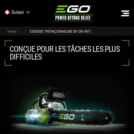
EGO
Suisse
Home
CS2005E TRONÇONNEUSE 50 CM (KIT)
CONÇUE POUR LES TÂCHES LES PLUS
DIFFICILES