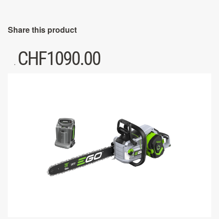
Share this product
CHF
1090.00
.