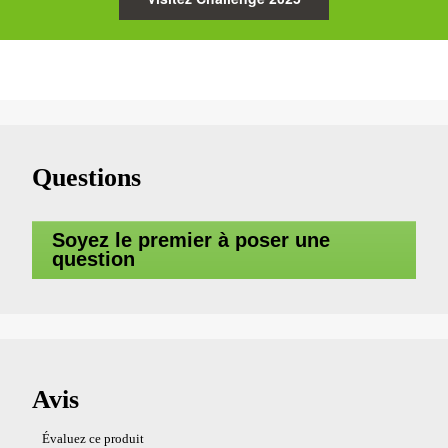
Questions
Soyez le premier à poser une
question