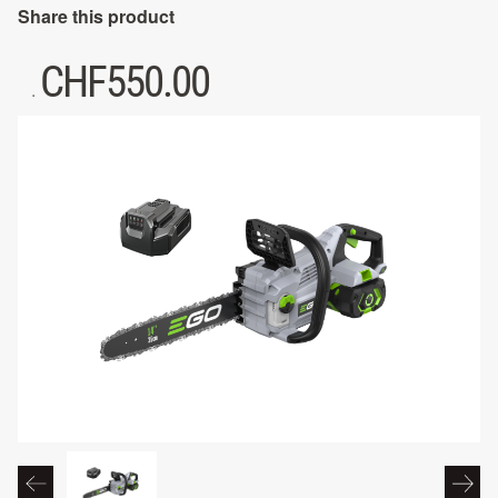
Share this product
CHF
550.00
.