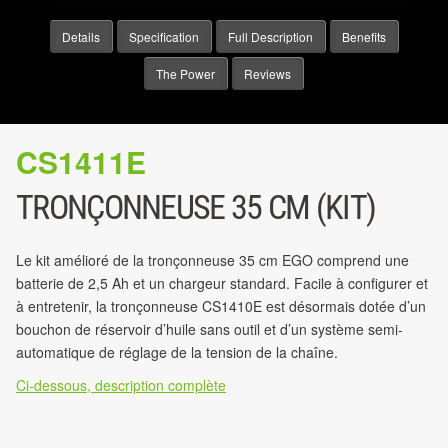
Details
Specification
Full Description
Benefits
The Power
Reviews
CS1411E
TRONÇONNEUSE 35 CM (KIT)
Le kit amélioré de la tronçonneuse 35 cm EGO comprend une
batterie de 2,5 Ah et un chargeur standard. Facile à configurer et
à entretenir, la tronçonneuse CS1410E est désormais dotée d’un
bouchon de réservoir d’huile sans outil et d’un système semi-
automatique de réglage de la tension de la chaîne.
Ci-dessous, description complète