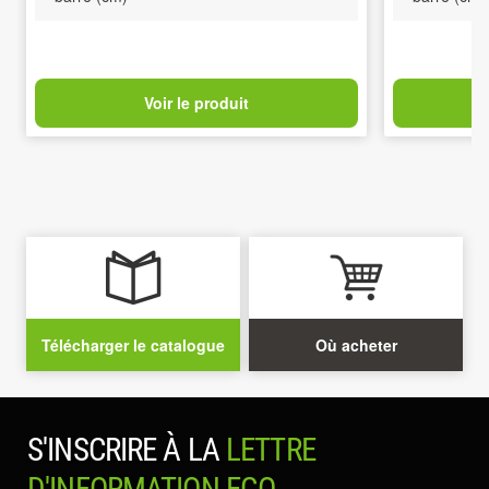
Voir le produit
Télécharger le catalogue
Où acheter
S'INSCRIRE À LA
LETTRE