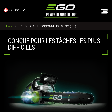
EGO
Suisse
Home
CS1411E TRONÇONNEUSE 35 CM (KIT)
CONÇUE POUR LES TÂCHES LES PLUS
DIFFICILES