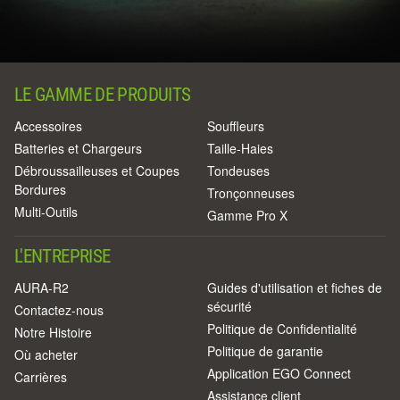
LE GAMME DE PRODUITS
Accessoires
Souffleurs
Batteries et Chargeurs
Taille-Haies
Débroussailleuses et Coupes
Tondeuses
Bordures
Tronçonneuses
Multi-Outils
Gamme Pro X
L'ENTREPRISE
AURA-R2
Guides d'utilisation et fiches de
sécurité
Contactez-nous
Politique de Confidentialité
Notre Histoire
Politique de garantie
Où acheter
Application EGO Connect
Carrières
Assistance client