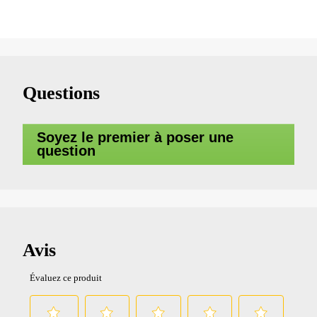
Questions
Soyez le premier à poser une
question